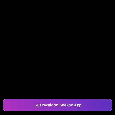
Download Seekho App