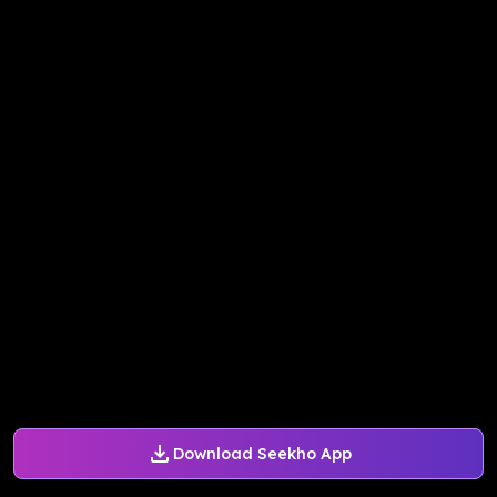
Download Seekho App