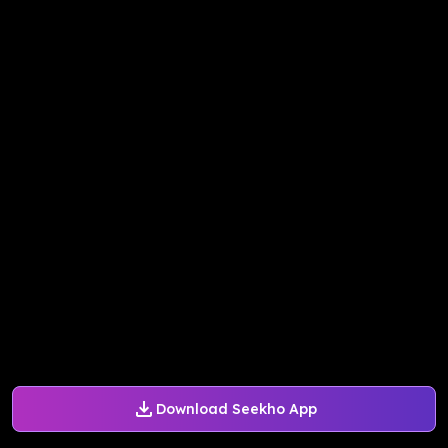
Download Seekho App