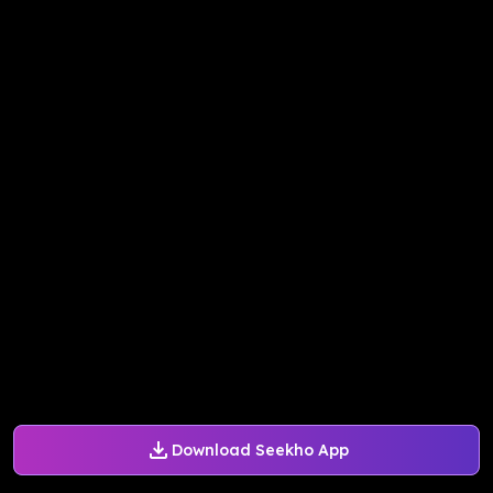
Download Seekho App