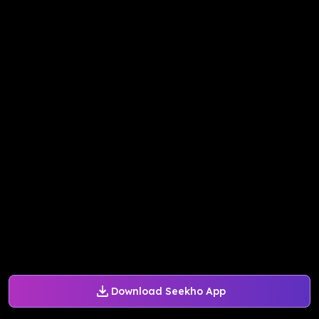
Download Seekho App