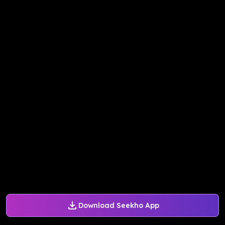
Download Seekho App