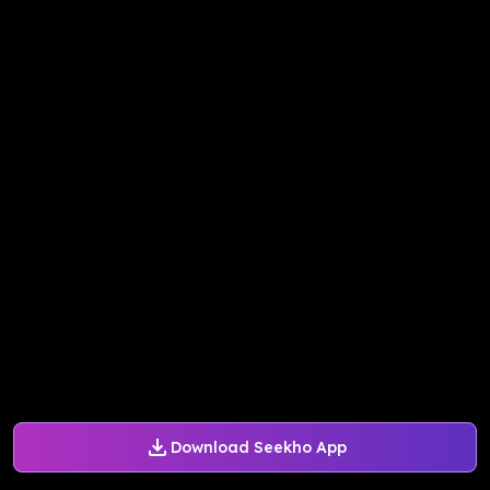
Download Seekho App