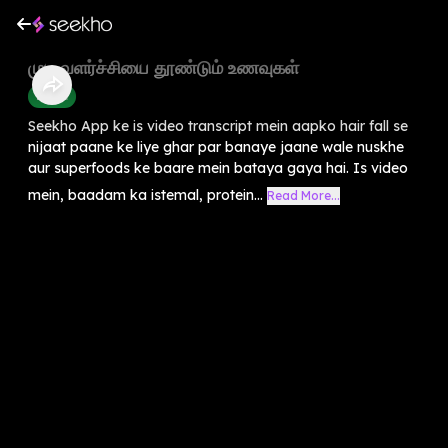
முடி வளர்ச்சியை தூண்டும் உணவுகள்
Health
Seekho App ke is video transcript mein aapko hair fall se
nijaat paane ke liye ghar par banaye jaane wale nuskhe
aur superfoods ke baare mein bataya gaya hai. Is video
mein, baadam ka istemal, protein...
Read More...