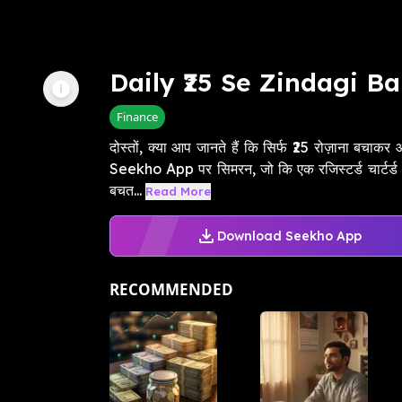
Daily ₹25 Se Zindagi B
Finance
दोस्तों, क्या आप जानते हैं कि सिर्फ ₹25 रोज़ाना बचाक
Seekho App पर सिमरन, जो कि एक रजिस्टर्ड चार्टर्ड अ
बचत...
Read More
Download Seekho App
RECOMMENDED