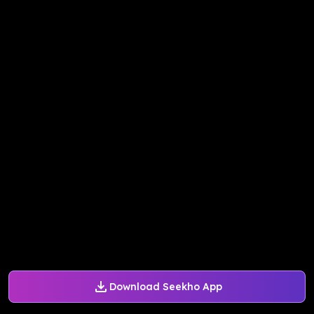
Download Seekho App