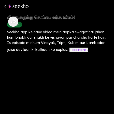
விநாயகருக்கு தொப்பை வந்த மர்மம்!
Devotion
Seekho app ke naye video mein aapka swagat hai jahan
hum bhakti aur shakti ke vishayon par charcha karte hain.
Is episode me hum Vinayak, Tripti, Kuber, aur Lambodar
jaise devtaon ki kathaon ko explor...
Read More...