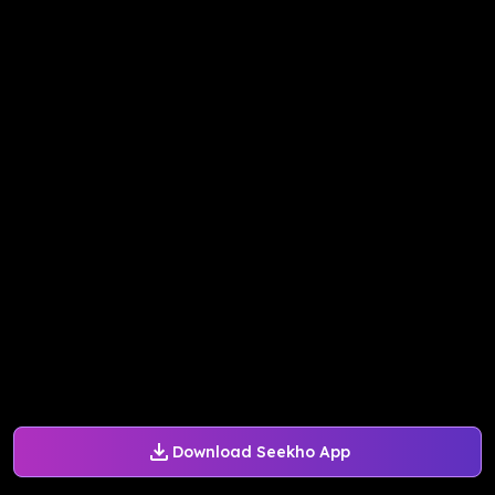
Download Seekho App