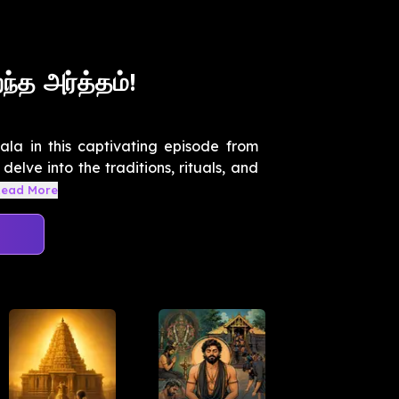
்த அர்த்தம்!
ala in this captivating episode from
delve into the traditions, rituals, and
Read More