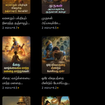
வரலாறும் பக்தியும்
முருகன்
நிறைந்த தஞ்சாவூர்
அப்பாவுக்கே
கோவில்!
2 mins
•
4.7
குருவான கதை!
2 mins
•
4.5
★
★
கீதை: வாழ்க்கையை
ஒரே விஷயத்தை
மாற்ற மனதை
மீண்டும் யோசிப்பது
மாற்றுங்கள்!
2 mins
•
4.5
ஏன்?
2 mins
•
4.2
★
★