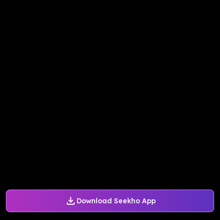
Download Seekho App