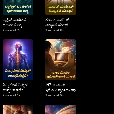
ಪ್ಲಾಸ್ಟಿಕ್ ಬಾಟಲ್‌ನ
ಸೂಪರ್‌ ಮಾರ್ಕೆಟ್‌
ಭಯಾನಕ ಸತ್ಯ
ವಿನ್ಯಾಸದ ಹುನ್ನಾರ
2 mins
•
4.7
2 mins
•
4.9
★
★
ನಿಮ್ಮ ದೇಹ ವಿದ್ಯುತ್
1971ರ ಮೊದಲ
ಉತ್ಪಾದಿಸುತ್ತದೆ?
ಇಮೇಲ್ ಕ್ರಾಂತಿಯ ಕಥೆ
2 mins
•
4.1
2 mins
•
4.0
★
★