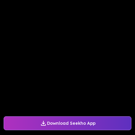
Download Seekho App