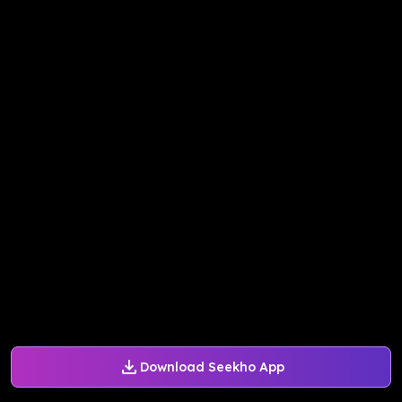
Download Seekho App