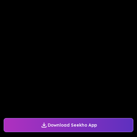
Download Seekho App