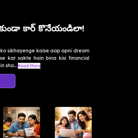
కుండా కార్ కొనేయండిలా!
pko sikhayenge kaise aap apni dream
e kar sakte hain bina kisi financial
n sha...
Read More