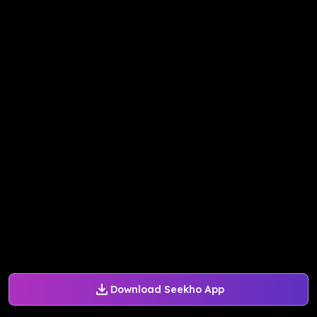
Download Seekho App