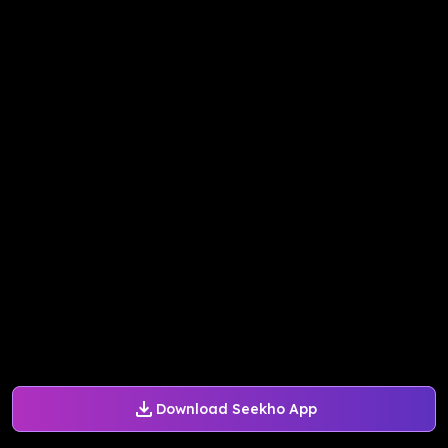
Download Seekho App