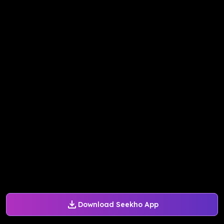
Download Seekho App