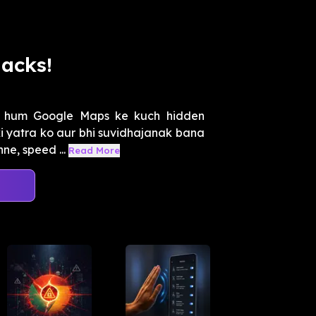
acks!
in hum Google Maps ke kuch hidden
i yatra ko aur bhi suvidhajanak bana
ne, speed ...
Read More