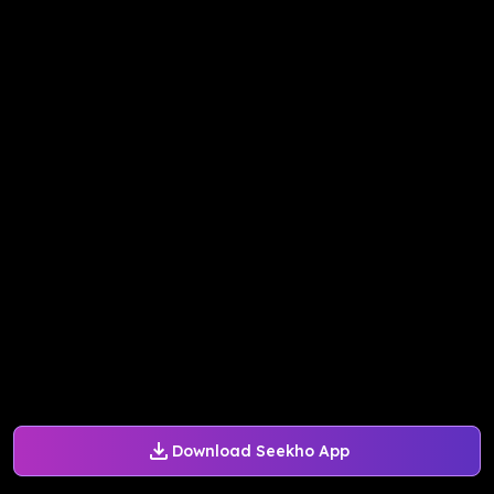
Download Seekho App