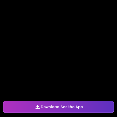
Download Seekho App