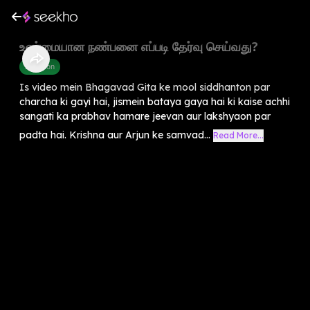
உண்மையான நண்பனை எப்படி தேர்வு செய்வது?
Devotion
Is video mein Bhagavad Gita ke mool siddhanton par
charcha ki gayi hai, jismein bataya gaya hai ki kaise achhi
sangati ka prabhav hamare jeevan aur lakshyaon par
padta hai. Krishna aur Arjun ke samvad...
Read More...