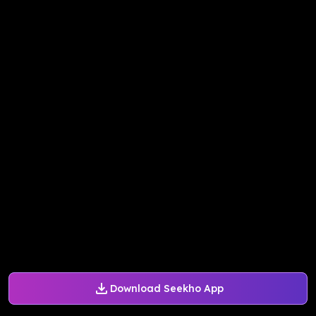
Download Seekho App