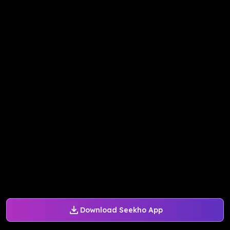
Download Seekho App