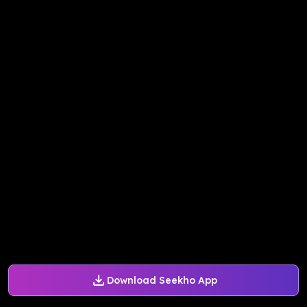
Download Seekho App