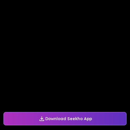
Download Seekho App