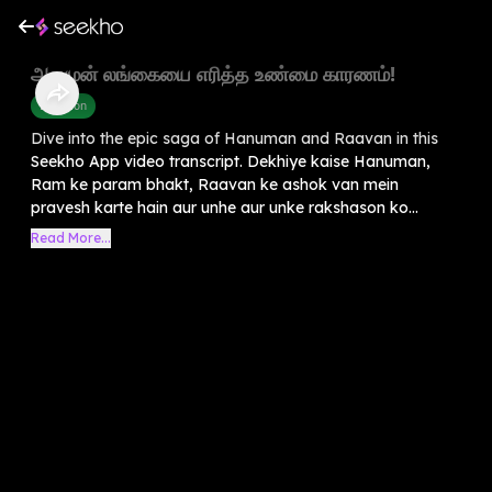
அனுமன் லங்கையை எரித்த உண்மை காரணம்!
Devotion
Dive into the epic saga of Hanuman and Raavan in this
Seekho App video transcript. Dekhiye kaise Hanuman,
Ram ke param bhakt, Raavan ke ashok van mein
pravesh karte hain aur unhe aur unke rakshason ko...
Read More...