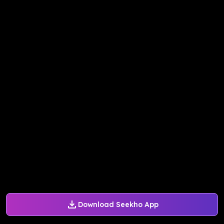
Download Seekho App