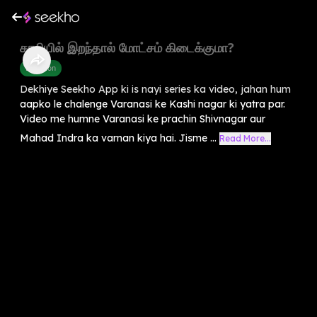
காசியில் இறந்தால் மோட்சம் கிடைக்குமா?
Devotion
Dekhiye Seekho App ki is nayi series ka video, jahan hum
aapko le chalenge Varanasi ke Kashi nagar ki yatra par.
Video me humne Varanasi ke prachin Shivnagar aur
Mahad Indra ka varnan kiya hai. Jisme ...
Read More...