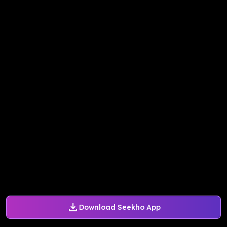
Download Seekho App