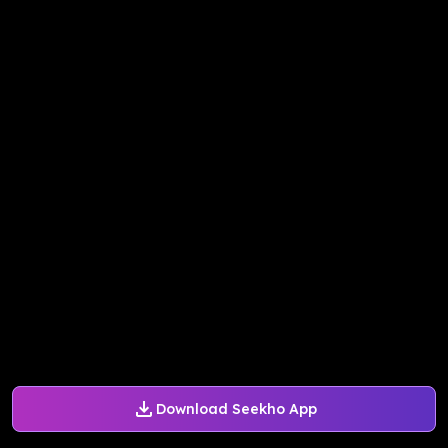
Download Seekho App