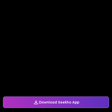
Download Seekho App