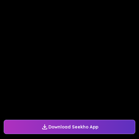
Download Seekho App