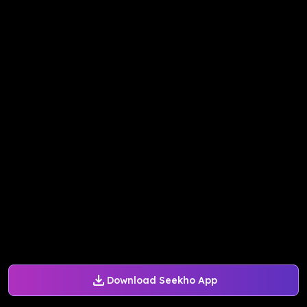
Download Seekho App