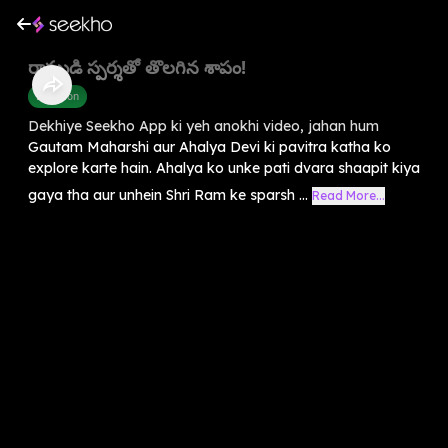
రాముడి స్పర్శతో తొలగిన శాపం!
Devotion
Dekhiye Seekho App ki yeh anokhi video, jahan hum
Gautam Maharshi aur Ahalya Devi ki pavitra katha ko
explore karte hain. Ahalya ko unke pati dvara shaapit kiya
gaya tha aur unhein Shri Ram ke sparsh ...
Read More...