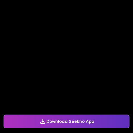
Download Seekho App