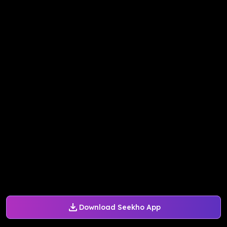
Download Seekho App