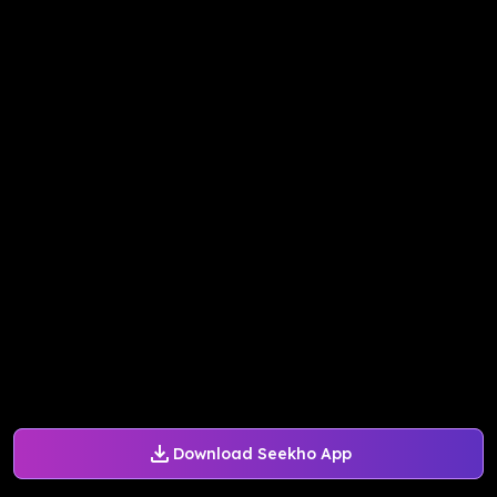
Download Seekho App