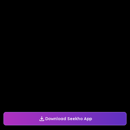
Download Seekho App