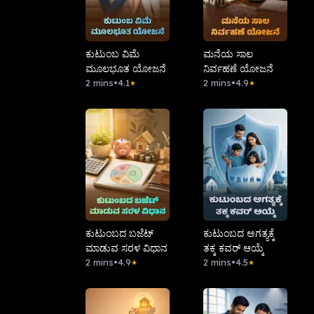
ಕುಟುಂಬ ವಿಮೆ
ಮನೆಯ ಸಾಲ
ಮೂಲಭೂತ ಯೋಜನೆ
ನಿರ್ವಹಣೆ ಯೋಜನೆ
2 mins
•
4.1
2 mins
•
4.9
★
★
ಕುಟುಂಬದ ಬಜೆಟ್
ಕುಟುಂಬದ ಅಗತ್ಯಕ್ಕೆ
ಮಾಡುವ ಸರಳ ವಿಧಾನ
ತಕ್ಕ ಕವರ್ ಆಯ್ಕೆ
2 mins
•
4.9
2 mins
•
4.5
★
★