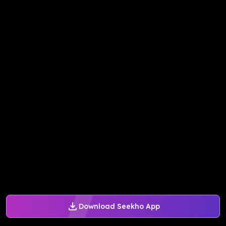
Download Seekho App