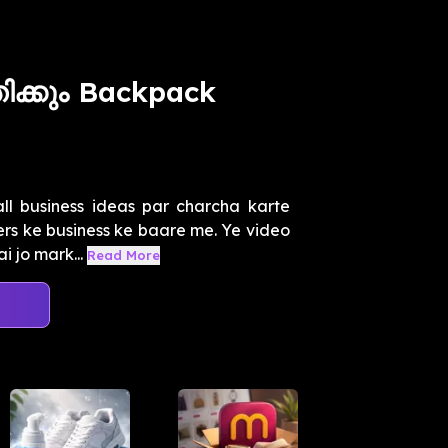
ിക്കും Backpack
 business ideas par charcha karte
rs ke business ke baare me. Ye video
i jo mark...
Read More