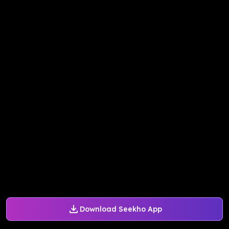
Download Seekho App