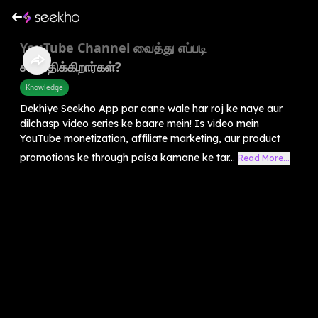
⁠⁠YouTube Channel வைத்து எப்படி
சம்பாதிக்கிறார்கள்?
Knowledge
Dekhiye Seekho App par aane wale har roj ke naye aur
dilchasp video series ke baare mein! Is video mein
YouTube monetization, affiliate marketing, aur product
promotions ke through paisa kamane ke tar...
Read More...