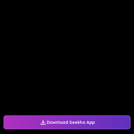
Download Seekho App