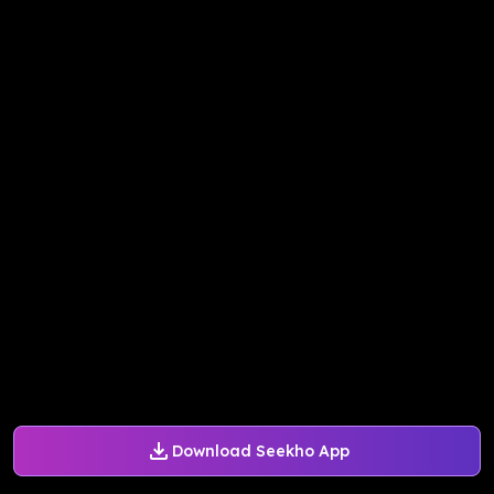
Download Seekho App