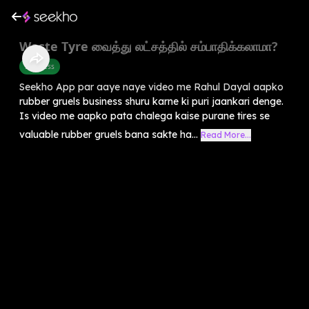
Waste Tyre வைத்து லட்சத்தில் சம்பாதிக்கலாமா?
Business
Seekho App par aaye naye video me Rahul Dayal aapko
rubber gruels business shuru karne ki puri jaankari denge.
Is video me aapko pata chalega kaise purane tires se
valuable rubber gruels bana sakte ha...
Read More...