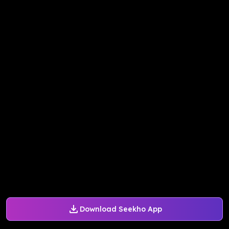
Download Seekho App