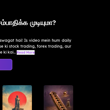
ம்பாதிக்க முடியுமா?
wagat hai! Is video mein hum daily
e ki stock trading, forex trading, aur
ki kai...
Read More