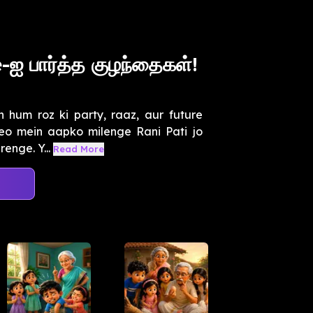
 பார்த்த குழந்தைகள்!
 hum roz ki party, raaz, aur future
ideo mein aapko milenge Rani Pati jo
enge. Y...
Read More