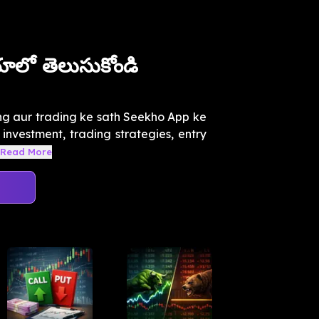
ాలో తెలుసుకోండి
ing aur trading ke sath Seekho App ke
 investment, trading strategies, entry
Read More