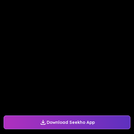
Download Seekho App