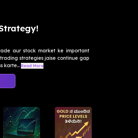
Strategy!
rade aur stock market ke important
 trading strategies jaise continue gap
 karte...
Read More